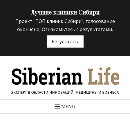
Лучшие клиники Сибири
Проект "ТОП клиник Сибири", голосование
окончено, Ознакомьтесь с результатами.
Результаты
«Siberian Life»
ЭКСПЕРТ В ОБЛАСТИ ИННОВАЦИЙ МЕДИЦИНЫ И
БИЗНЕСА
MENU