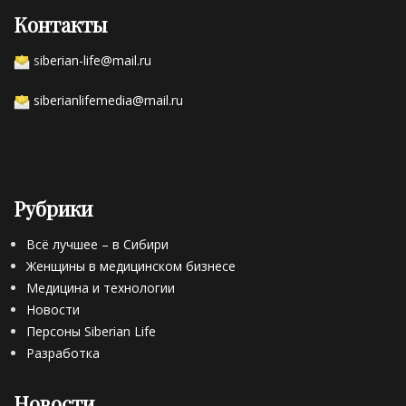
Контакты
s
iberian-life@mail.ru
siberianlifemedia@mail.ru
Рубрики
Всё лучшее – в Сибири
Женщины в медицинском бизнесе
Медицина и технологии
Новости
Персоны Siberian Life
Разработка
Новости