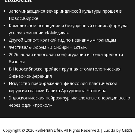
Запоминающийся вечер индийской культуры прошёл в
Новосибирске
Комплексное оснащение и безупречный сервис: формула
успеха компании «К-Медика»
Другой шрифт: краткий гид по невидимым границам
Фестиваль-форум «В Сибири – Есть!».
2026: новая налоговая конфигурация и точка зрелости
бизнеса
В Новосибирске пройдет крупная стоматологическая
бизнес-конференция
Искусство преображения: философия пластической
хирургии глазами Гарика Артуровича Чатиняна
Эндоскопическая нейрохирургия: сложные операции всего
через один «прокол»
Copyright © 2026
«Siberian Life»
. All Rights Reserved. | Lucida by
Catch