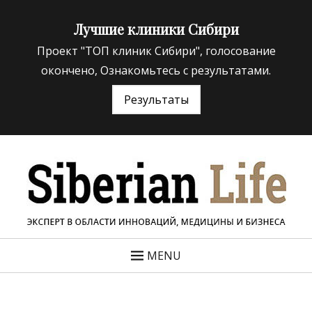
Лучшие клиники Сибири
Проект "ТОП клиник Сибири", голосование
окончено, Ознакомьтесь с результатами.
Результаты
«Siberian Life»
ЭКСПЕРТ В ОБЛАСТИ ИННОВАЦИЙ МЕДИЦИНЫ И
БИЗНЕСА
MENU