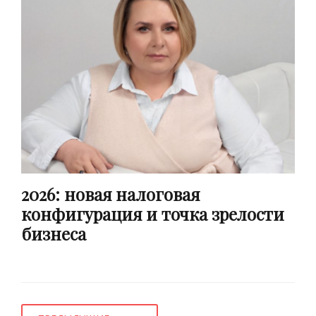
2026: новая налоговая
конфигурация и точка зрелости
бизнеса
Навигация