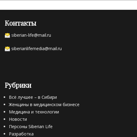
Контакты
s
iberian-life@mail.ru
siberianlifemedia@mail.ru
Рубрики
Всё лучшее – в Сибири
Женщины в медицинском бизнесе
Медицина и технологии
Новости
Персоны Siberian Life
Разработка