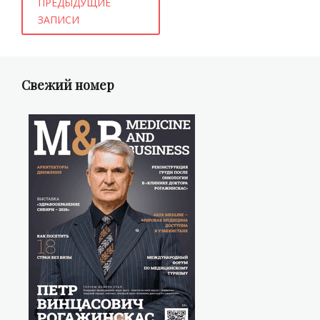
ПРЕДЫДУЩИЕ
по
ЗАПИСИ
записям
Свежий номер