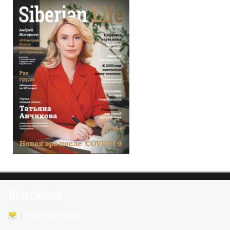
Контакты
s
iberian-life@mail.ru