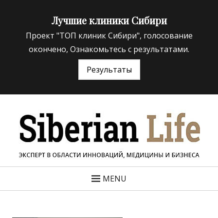
Лучшие клиники Сибири
Проект "ТОП клиник Сибири", голосование
окончено, Ознакомьтесь с результатами.
Результаты
«Siberian Life»
ЭКСПЕРТ В ОБЛАСТИ ИННОВАЦИЙ МЕДИЦИНЫ И
БИЗНЕСА
MENU