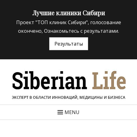
Лучшие клиники Сибири
Проект "ТОП клиник Сибири", голосование
окончено, Ознакомьтесь с результатами.
Результаты
«Siberian Life»
ЭКСПЕРТ В ОБЛАСТИ ИННОВАЦИЙ МЕДИЦИНЫ И
БИЗНЕСА
MENU