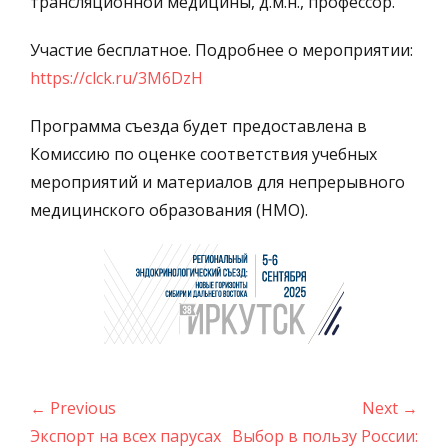
трансляционной медицины, д.м.н., профессор.
Участие бесплатное. Подробнее о мероприятии:
https://clck.ru/3M6DzH
Программа съезда будет предоставлена в
Комиссию по оценке соответствия учебных
мероприятий и материалов для непрерывного
медицинского образования (НМО).
Навигация
← Previous
Next →
по
Previous
Next
Экспорт на всех парусах
Выбор в пользу России: