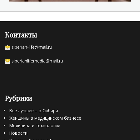
Контакты
s
iberian-life@mail.ru
siberianlifemedia@mail.ru
Рубрики
Всё лучшее – в Сибири
Женщины в медицинском бизнесе
Медицина и технологии
Новости