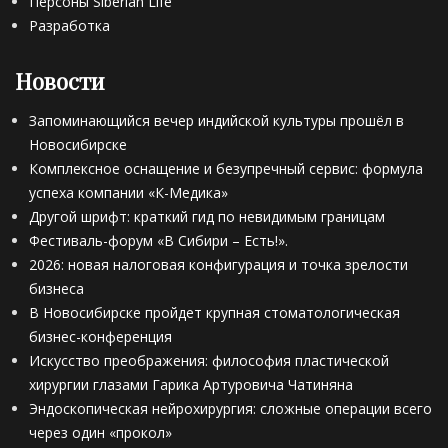
Персоны Siberian Life
Разработка
Новости
Запоминающийся вечер индийской культуры прошёл в
Новосибирске
Комплексное оснащение и безупречный сервис: формула
успеха компании «К-Медика»
Другой шрифт: краткий гид по невидимым границам
Фестиваль-форум «В Сибири – Есть!».
2026: новая налоговая конфигурация и точка зрелости
бизнеса
В Новосибирске пройдет крупная стоматологическая
бизнес-конференция
Искусство преображения: философия пластической
хирургии глазами Гарика Артуровича Чатиняна
Эндоскопическая нейрохирургия: сложные операции всего
через один «прокол»