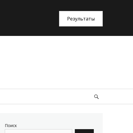
Результаты
an Life»
Search
Поиск