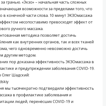
 за гранью. «Экзо» – начальная часть сложных
означающая возможности за пределами того, что
о в конечной части слова. 10 минут ЭКЗОмассажа
эффектом несопоставимо превосходят эффект от
сового ручного массажа.
нтованная методика позволяет достичь
бления как внутренних органов, так и всех тканей
зма, чего одновременно невозможно достичь
м другим методом.
вних пор доказана эффективность ЭКЗОмассажа в
актике и предупреждении заболевания COVID-19.
 Олег Шадский:
dskiy
ня мы тысячекратно подтвердили эффективность
ссажа в профилактике заболевания и
итации людей, перенёсших COVID-19 и