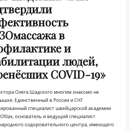
дтвердили
фективность
ЗОмассажа в
офилактике и
абилитации людей,
ренёсших COVID-19»
ктора Олега Шадского многим знакомо не
ышке. Единственный в России и СНГ
ированный специалист швейцарской академии
ROfilax, основатель и ведущий специалист
народного оздоровительного центра, имеющего