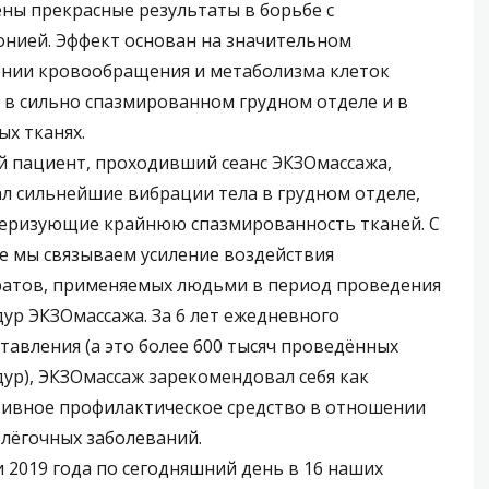
ны прекрасные результаты в борьбе с
нией. Эффект основан на значительном
нии кровообращения и метаболизма клеток
 в сильно спазмированном грудном отделе и в
ых тканях.
 пациент, проходивший сеанс ЭКЗОмассажа,
л сильнейшие вибрации тела в грудном отделе,
еризующие крайнюю спазмированность тканей. С
е мы связываем усиление воздействия
атов, применяемых людьми в период проведения
ур ЭКЗОмассажа. За 6 лет ежедневного
тавления (а это более 600 тысяч проведённых
ур), ЭКЗОмассаж зарекомендовал себя как
ивное профилактическое средство в отношении
лёгочных заболеваний.
и 2019 года по сегодняшний день в 16 наших