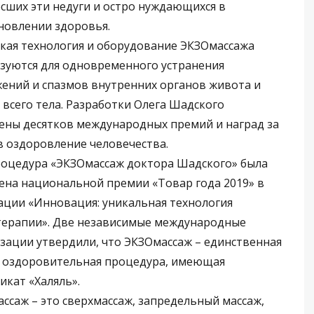
сших эти недуги и остро нуждающихся в
новлении здоровья.
кая технология и оборудование ЭКЗОмассажа
зуются для одновременного устранения
ений и спазмов внутренних органов живота и
 всего тела. Разработки Олега Шадского
ены десятков международных премий и наград за
в оздоровление человечества.
роцедура «ЭКЗОмассаж доктора Шадского» была
ена национальной премии «Товар года 2019» в
ции «Инновация: уникальная технология
ерапии». Две независимые международные
зации утвердили, что ЭКЗОмассаж – единственная
 оздоровительная процедура, имеющая
икат «Халяль».
ссаж – это сверхмассаж, запредельный массаж,