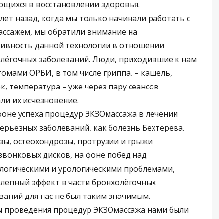
щихся в восстановлении здоровья.
лет назад, когда мы только начинали работать с
ссажем, мы обратили внимание на
ивность данной технологии в отношении
лёгочных заболеваний. Люди, приходившие к нам
томами ОРВИ, в том числе гриппа, – кашель,
к, температура – уже через пару сеансов
ли их исчезновение.
фоне успеха процедур ЭКЗОмассажа в лечении
серьёзных заболеваний, как болезнь Бехтерева,
зы, остеохондрозы, протрузии и грыжи
вонковых дисков, на фоне побед над
логическими и урологическими проблемами,
лепный эффект в части бронхолёгочных
ваний для нас не был таким значимым.
ы проведения процедур ЭКЗОмассажа нами были