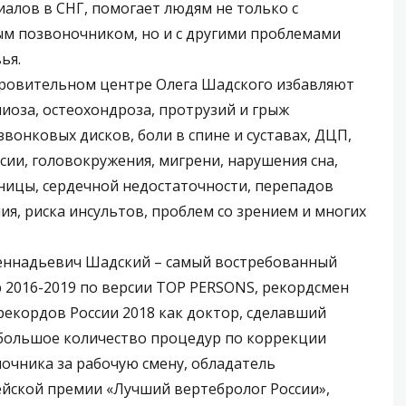
иалов в СНГ, помогает людям не только с
м позвоночником, но и с другими проблемами
ья.
ровительном центре Олега Шадского избавляют
лиоза, остеохондроза, протрузий и грыж
вонковых дисков, боли в спине и суставах, ДЦП,
сии, головокружения, мигрени, нарушения сна,
ницы, сердечной недостаточности, перепадов
ия, риска инсультов, проблем со зрением и многих
еннадьевич Шадский – самый востребованный
 2016-2019 по версии TOP PERSONS, рекордсмен
рекордов России 2018 как доктор, сделавший
большое количество процедур по коррекции
очника за рабочую смену, обладатель
йской премии «Лучший вертебролог России»,