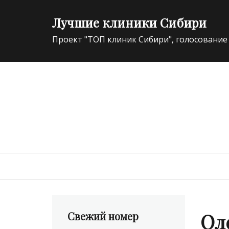
Лучшие клиники Сибири
Проект "ТОП клиник Сибири", голосование
ЭКСПЕРТ В ОБЛАСТИ ИННОВАЦИЙ МЕДИЦИНЫ 
Primary
menu
Ол
Свежий номер