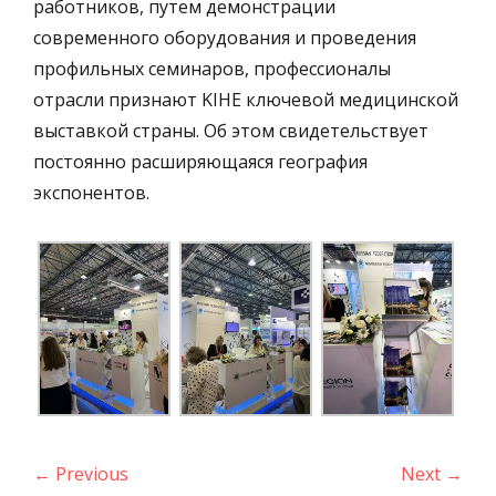
работников, путем демонстрации
современного оборудования и проведения
профильных семинаров, профессионалы
отрасли признают KIHE ключевой медицинской
выставкой страны. Об этом свидетельствует
постоянно расширяющаяся география
экспонентов.
Навигация
← Previous
Next →