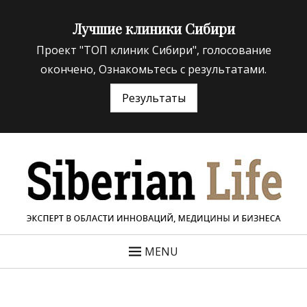
Лучшие клиники Сибири
Проект "ТОП клиник Сибири", голосование
окончено, Ознакомьтесь с результатами.
Результаты
«Siberian Life»
ЭКСПЕРТ В ОБЛАСТИ ИННОВАЦИЙ МЕДИЦИНЫ И
БИЗНЕСА
MENU