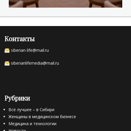
Контакты
s
iberian-life@mail.ru
siberianlifemedia@mail.ru
Рубрики
Всё лучшее – в Сибири
Женщины в медицинском бизнесе
Медицина и технологии
Новости