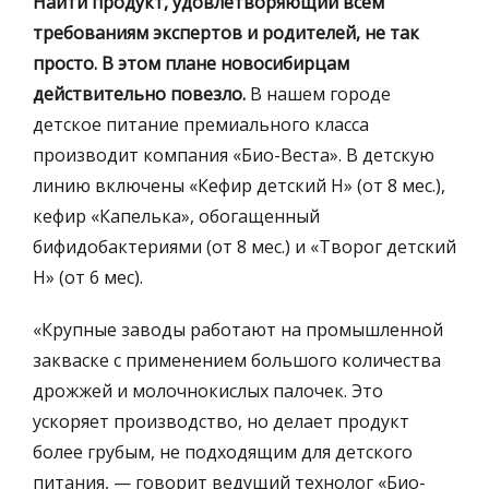
Найти продукт, удовлетворяющий всем
требованиям экспертов и родителей, не так
просто. В этом плане новосибирцам
действительно повезло.
В нашем городе
детское питание премиального класса
производит компания «Био-Веста». В детскую
линию включены «Кефир детский Н» (от 8 мес.),
кефир «Капелька», обогащенный
бифидобактериями (от 8 мес.) и «Творог детский
Н» (от 6 мес).
«Крупные заводы работают на промышленной
закваске с применением большого количества
дрожжей и молочнокислых палочек. Это
ускоряет производство, но делает продукт
более грубым, не подходящим для детского
питания, — говорит ведущий технолог «Био-