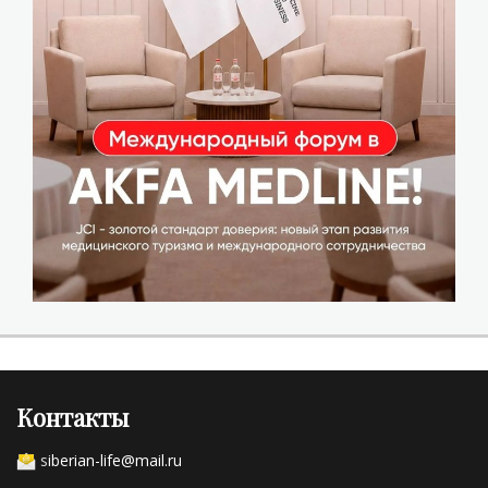
Контакты
s
iberian-life@mail.ru