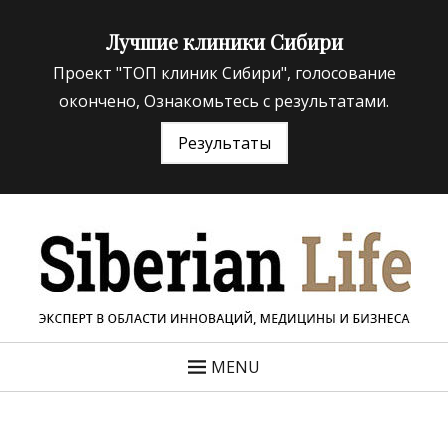
Лучшие клиники Сибири
Проект "ТОП клиник Сибири", голосование
окончено, Ознакомьтесь с результатами.
Результаты
«Siberian Life»
ЭКСПЕРТ В ОБЛАСТИ ИННОВАЦИЙ МЕДИЦИНЫ И
БИЗНЕСА
MENU