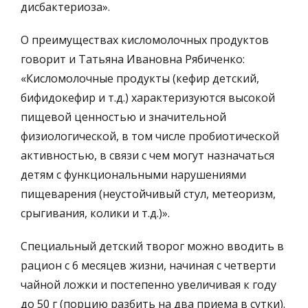
дисбактериоза».
О преимуществах кисломолочных продуктов
говорит и Татьяна Ивановна Рябиченко:
«Кисломолочные продукты (кефир детский,
бифидокефир и т.д.) характеризуются высокой
пищевой ценностью и значительной
физиологической, в том числе пробиотической
активностью, в связи с чем могут назначаться
детям с функциональными нарушениями
пищеварения (неустойчивый стул, метеоризм,
срыгивания, колики и т.д.)».
Специальный детский творог можно вводить в
рацион с 6 месяцев жизни, начиная с четверти
чайной ложки и постепенно увеличивая к году
до 50 г (порцию разбить на два приема в сутки).