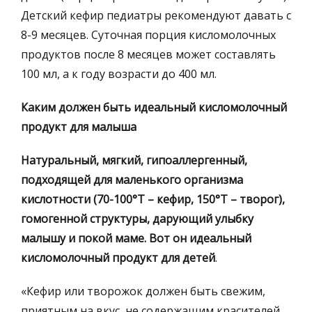
Детский кефир педиатры рекомендуют давать с
8-9 месяцев. Суточная порция кисломолочных
продуктов после 8 месяцев может составлять
100 мл, а к году возрасти до 400 мл.
Каким должен быть идеальный кисломолочный
продукт для малыша
Натуральный, мягкий, гипоаллергенный,
подходящей для маленького организма
кислотности (70-100°T – кефир, 150°T – творог),
гомогенной структуры, дарующий улыбку
малышу и покой маме. Вот он идеальный
кисломолочный продукт для детей
.
«Кефир или творожок должен быть свежим,
приятным на вкус, не содержащим красителей,