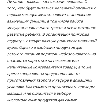
Питание – важная часть жизни человека. От
того, чем будет питаться маленький организм с
первых месяцев жизни, зависит становление
важнейших функций, в том числе работа
желудочно-кишечного тракта и психомоторное
развитие ребенка. В организации прикорма
педиатры отводят важную роль кисломолочной
кухне. Однако в изобилии продуктов для
детского питания родители небезосновательно
опасаются нарваться на несвежие или
напичканные консервантами товары, в то же
время специалисты предостерегают от
приготовления творога и кефира в домашних
условиях. Как грамотно организовать прикорм
малыша и не ошибиться в выборе
кисломолочных продуктов для самых