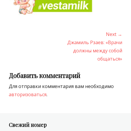
Навигация
Next →
по
Next
Джамиль Рзаев: «Врачи
записям
post:
должны между собой
общаться»
Добавить комментарий
Для отправки комментария вам необходимо
авторизоваться
.
Свежий номер