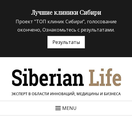
Лучшие клиники Сибири
Проект "ТОП клиник Сибири", голосование
окончено, Ознакомьтесь с результатами.
Результаты
«Siberian Life»
ЭКСПЕРТ В ОБЛАСТИ ИННОВАЦИЙ МЕДИЦИНЫ И
БИЗНЕСА
MENU