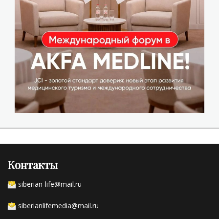
Контакты
s
iberian-life@mail.ru
siberianlifemedia@mail.ru