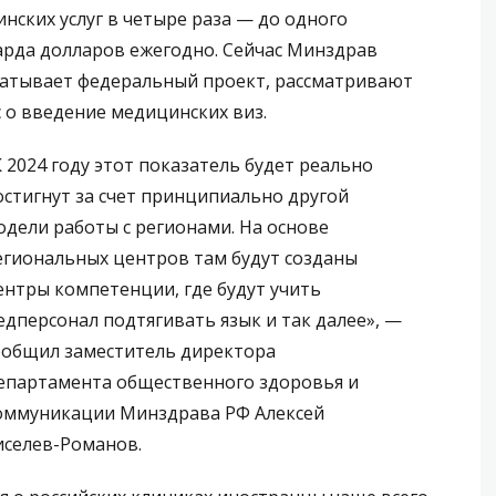
нских услуг в четыре раза — до одного
рда долларов ежегодно. Сейчас Минздрав
атывает федеральный проект, рассматривают
 о введение медицинских виз.
К 2024 году этот показатель будет реально
остигнут за счет принципиально другой
одели работы с регионами. На основе
егиональных центров там будут созданы
ентры компетенции, где будут учить
едперсонал подтягивать язык и так далее», —
ообщил заместитель директора
епартамента общественного здоровья и
оммуникации Минздрава РФ Алексей
иселев-Романов.