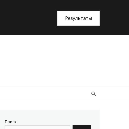
Результаты
an Life»
Search
Поиск