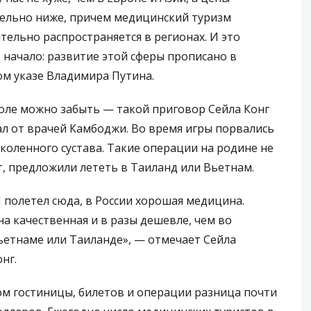
ельно ниже, причем медицинский туризм
тельно распространяется в регионах. И это
 начало: развитие этой сферы прописано в
м указе Владимира Путина.
оле можно забыть — такой приговор Сейла Конг
л от врачей Камбоджи. Во время игры порвались
 коленного сустава. Такие операции на родине не
, предложили лететь в Таиланд или Вьетнам.
Я полетел сюда, в России хорошая медицина.
на качественная и в разы дешевле, чем во
ьетнаме или Таиланде», — отмечает Сейла
нг.
ом гостиницы, билетов и операции разница почти