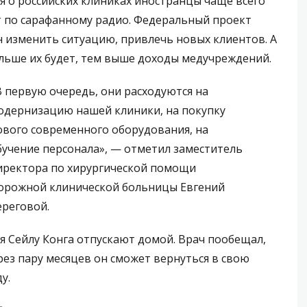
я о российских клиниках иностранцы чаще всего
 по сарафанному радио. Федеральный проект
 изменить ситуацию, привлечь новых клиентов. А
льше их будет, тем выше доходы медучреждений.
В первую очередь, они расходуются на
одернизацию нашей клиники, на покупку
ового современного оборудования, на
бучение персонала», — отметил заместитель
иректора по хирургической помощи
орожной клинической больницы Евгений
ереговой.
я Сейлу Конга отпускают домой. Врач пообещал,
рез пару месяцев он сможет вернуться в свою
у.