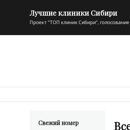
Лучшие клиники Сибири
Проект "ТОП клиник Сибири", голосование
ЭКСПЕРТ В ОБЛАСТИ ИННОВАЦИЙ МЕДИЦИНЫ 
Primary
menu
Вс
Свежий номер