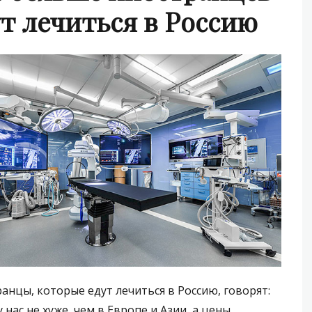
ут лечиться в Россию
анцы, которые едут лечиться в Россию, говорят:
у нас не хуже, чем в Европе и Азии, а цены