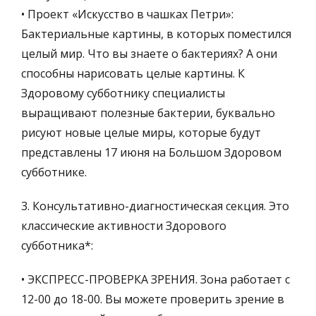
• Проект «Искусство в чашках Петри»:
Бактериальные картины, в которых поместился
целый мир. Что вы знаете о бактериях? А они
способны нарисовать целые картины. К
Здоровому субботнику специалисты
выращивают полезные бактерии, буквально
рисуют новые целые миры, которые будут
представлены 17 июня на Большом Здоровом
субботнике.
3. Консультативно-диагностическая секция. Это
классические активности Здорового
субботника*:
• ЭКСПРЕСС-ПРОВЕРКА ЗРЕНИЯ. Зона работает с
12-00 до 18-00. Вы можете проверить зрение в