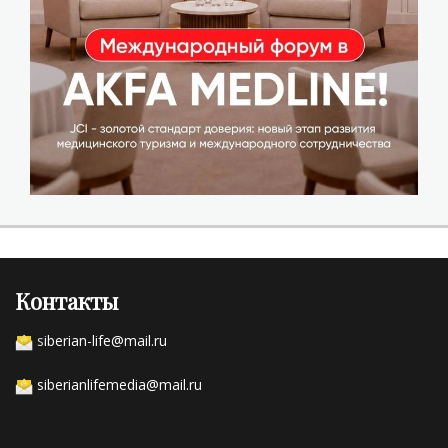
Контакты
s
iberian-life@mail.ru
siberianlifemedia@mail.ru