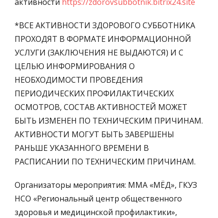
активности
https://zdorovsubbotnik.bitrix24.site
*ВСЕ АКТИВНОСТИ ЗДОРОВОГО СУББОТНИКА
ПРОХОДЯТ В ФОРМАТЕ ИНФОРМАЦИОННОЙ
УСЛУГИ (ЗАКЛЮЧЕНИЯ НЕ ВЫДАЮТСЯ) И С
ЦЕЛЬЮ ИНФОРМИРОВАНИЯ О
НЕОБХОДИМОСТИ ПРОВЕДЕНИЯ
ПЕРИОДИЧЕСКИХ ПРОФИЛАКТИЧЕСКИХ
ОСМОТРОВ, СОСТАВ АКТИВНОСТЕЙ МОЖЕТ
БЫТЬ ИЗМЕНЕН ПО ТЕХНИЧЕСКИМ ПРИЧИНАМ.
АКТИВНОСТИ МОГУТ БЫТЬ ЗАВЕРШЕНЫ
РАНЬШЕ УКАЗАННОГО ВРЕМЕНИ В
РАСПИСАНИИ ПО ТЕХНИЧЕСКИМ ПРИЧИНАМ.
Организаторы мероприятия: ММА «МЁД», ГКУЗ
НСО «Региональный центр общественного
здоровья и медицинской профилактики»,