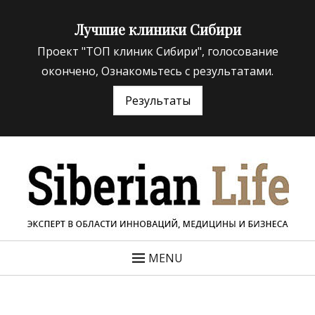
Лучшие клиники Сибири
Проект "ТОП клиник Сибири", голосование
окончено, Ознакомьтесь с результатами.
Результаты
«Siberian Life»
ЭКСПЕРТ В ОБЛАСТИ ИННОВАЦИЙ МЕДИЦИНЫ И
БИЗНЕСА
MENU