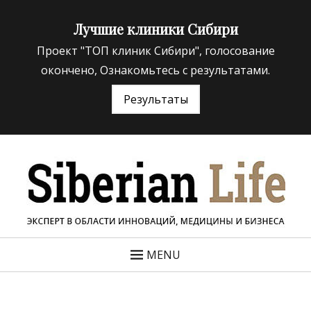
Лучшие клиники Сибири
Проект "ТОП клиник Сибири", голосование
окончено, Ознакомьтесь с результатами.
Результаты
«Siberian Life»
ЭКСПЕРТ В ОБЛАСТИ ИННОВАЦИЙ МЕДИЦИНЫ И
БИЗНЕСА
MENU