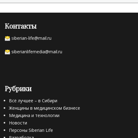
Контакты
s
iberian-life@mail.ru
siberianlifemedia@mail.ru
Рубрики
Всё лучшее – в Сибири
Женщины в медицинском бизнесе
Медицина и технологии
Новости
Персоны Siberian Life
Разработка