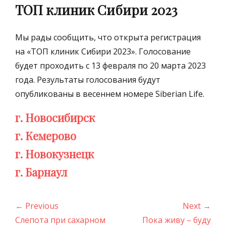
ТОП клиник Сибири 2023
Мы рады сообщить, что открыта регистрация
на «ТОП клиник Сибири 2023». Голосование
будет проходить с 13 февраля по 20 марта 2023
года. Результаты голосования будут
опубликованы в весеннем номере Siberian Life.
г. Новосибирск
г. Кемерово
г. Новокузнецк
г. Барнаул
Навигация
← Previous
Next →
по
Previous
Next
Слепота при сахарном
Пока живу – буду