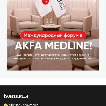
Контакты
s
iberian-life@mail.ru