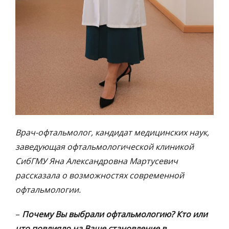
Врач-офтальмолог, кандидат медицинских наук,
заведующая офтальмологической клиникой
СибГМУ Яна Александровна Мартусевич
рассказала о возможностях современной
офтальмологии.
–
Почему Вы выбрали офтальмологию? Кто или
что повлияло на Ваше становление в