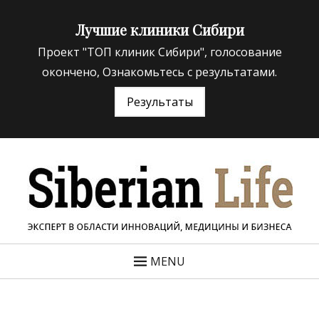
Лучшие клиники Сибири
Проект "ТОП клиник Сибири", голосование
окончено, Ознакомьтесь с результатами.
Результаты
«Siberian Life»
ЭКСПЕРТ В ОБЛАСТИ ИННОВАЦИЙ МЕДИЦИНЫ И
БИЗНЕСА
MENU