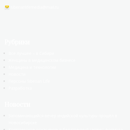
siberianlifemedia@mail.ru
Рубрики
Всё лучшее – в Сибири
Женщины в медицинском бизнесе
Медицина и технологии
Новости
Персоны Siberian Life
Разработка
Новости
Запоминающийся вечер индийской культуры прошёл в
Новосибирске
Комплексное оснащение и безупречный сервис: формула