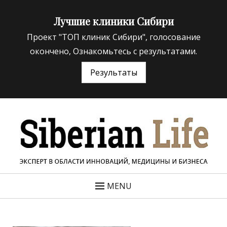
Лучшие клиники Сибири
Проект "ТОП клиник Сибири", голосование
окончено, Ознакомьтесь с результатами.
Результаты
«Siberian Life»
ЭКСПЕРТ В ОБЛАСТИ ИННОВАЦИЙ МЕДИЦИНЫ И
БИЗНЕСА
MENU