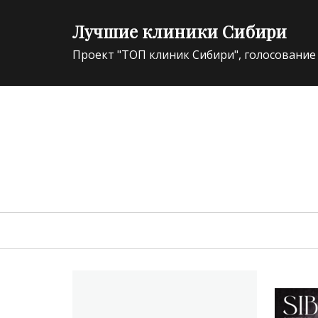
Лучшие клиники Сибири
Проект "ТОП клиник Сибири", голосование
ЭКСПЕРТ В ОБЛАСТИ ИННОВАЦИЙ МЕДИЦИНЫ 
Primary
menu