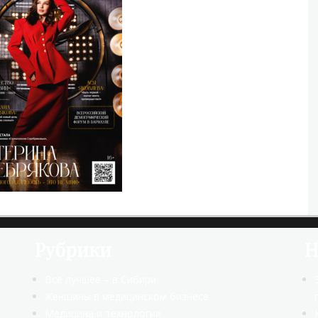
Рубрики
Н
Всё лучшее – в Сибири
Женщины в медицинском бизнесе
Медицина и технологии